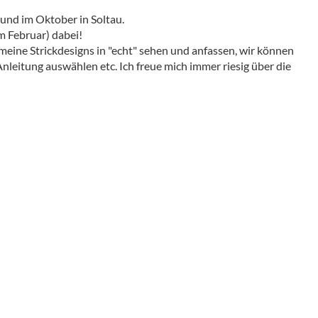
 und im Oktober in Soltau.
m Februar) dabei!
 meine Strickdesigns in "echt" sehen und anfassen, wir können
nleitung auswählen etc. Ich freue mich immer riesig über die