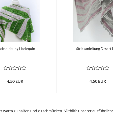
ickanleitung Harlequin
Strickanleitung Desert
4,50 EUR
4,50 EUR
lter warm zu halten und zu schmücken. Mithilfe unserer ausführlich