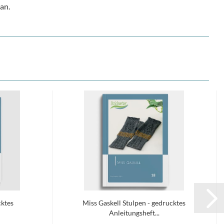
an.
cktes
Miss Gaskell Stulpen - gedrucktes
Anleitungsheft...