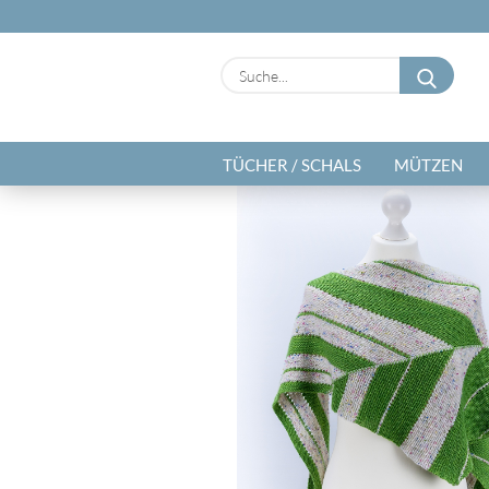
Suche
TÜCHER / SCHALS
MÜTZEN