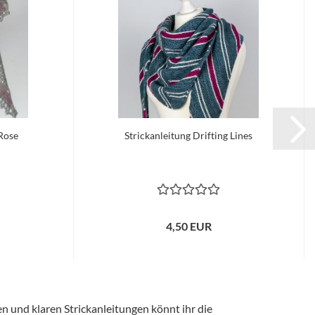
 Rose
Strickanleitung Drifting Lines
4,50 EUR
en und klaren Strickanleitungen könnt ihr die