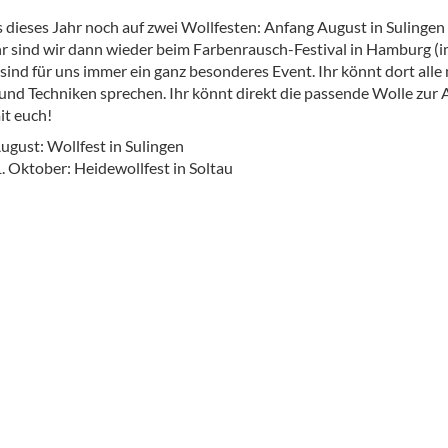
s dieses Jahr noch auf zwei Wollfesten: Anfang August in Sulingen
r sind wir dann wieder beim Farbenrausch-Festival in Hamburg (i
sind für uns immer ein ganz besonderes Event. Ihr könnt dort alle
und Techniken sprechen. Ihr könnt direkt die passende Wolle zur A
t euch!
 August: Wollfest in Sulingen
1. Oktober: Heidewollfest in Soltau