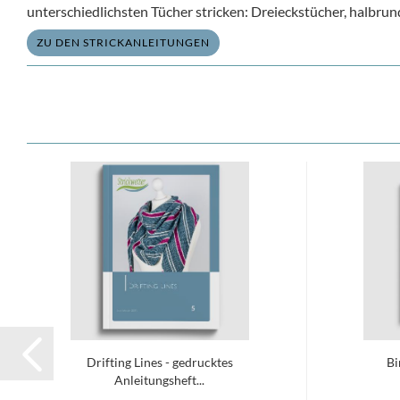
unterschiedlichsten Tücher stricken: Dreieckstücher, halbrun
ZU DEN STRICKANLEITUNGEN
Drifting Lines - gedrucktes
Bi
Anleitungsheft...