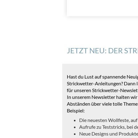
JETZT NEU: DER S
Hast du Lust auf spannende Neui
Strickwetter-Anleitungen? Dann lad
für unseren Strickwetter-Newsle
In unserem Newsletter halten wir
Abständen über viele tolle Them
Beispiel:
Die neuesten Wollfeste, auf
Aufrufe zu Teststricks, bei
Neue Designs und Produkt