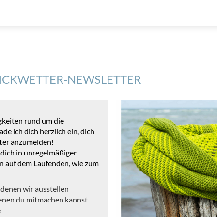
TRICKWETTER-NEWSLETTER
gkeiten rund um die
e ich dich herzlich ein, dich
tter anzumelden!
 dich in unregelmäßigen
en auf dem Laufenden, wie zum
 denen wir ausstellen
 denen du mitmachen kannst
e