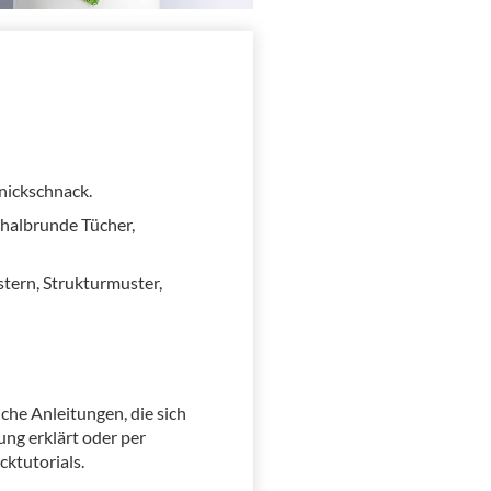
hnickschnack.
, halbrunde Tücher,
tern, Strukturmuster,
iche Anleitungen, die sich
ng erklärt oder per
cktutorials.