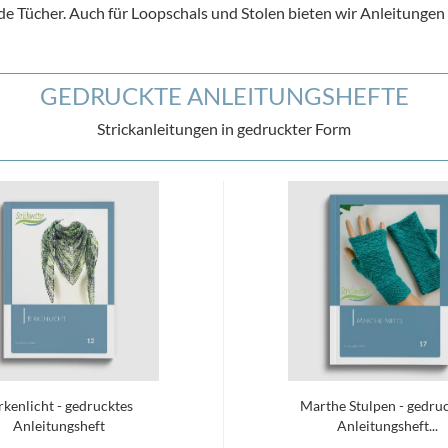
de Tücher. Auch für Loopschals und Stolen bieten wir Anleitungen 
GEDRUCKTE ANLEITUNGSHEFTE
Strickanleitungen in gedruckter Form
rkenlicht - gedrucktes
Marthe Stulpen - gedru
Anleitungsheft
Anleitungsheft...