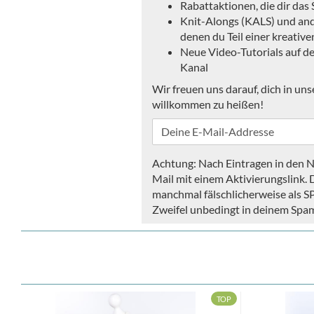
Rabattaktionen, die dir das
Knit-Alongs (KALS) und and
denen du Teil einer kreativ
Neue Video-Tutorials auf d
Kanal
Wir freuen uns darauf, dich in u
willkommen zu heißen!
Deine
E-
Mail-
Achtung: Nach Eintragen in den N
Addresse
Mail mit einem Aktivierungslink. D
manchmal fälschlicherweise als S
Zweifel unbedingt in deinem Spa
TOP