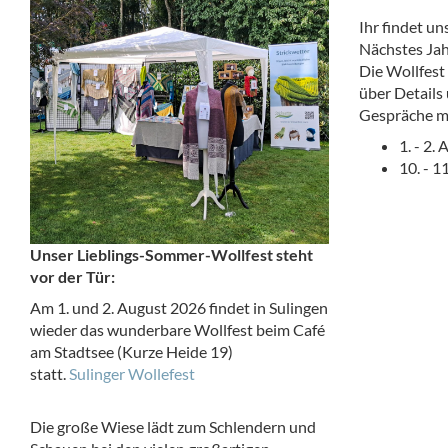
Ihr findet un
Nächstes Jah
Die Wollfest 
über Details 
Gespräche mi
1. - 2.
10. - 1
Unser Lieblings-Sommer-Wollfest steht
vor der Tür:
Am 1. und 2. August 2026 findet in Sulingen
wieder das wunderbare Wollfest beim Café
am Stadtsee (Kurze Heide 19)
statt.
Sulinger Wollefest
Die große Wiese lädt zum Schlendern und