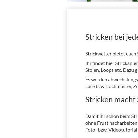
Stricken bei je
Strickwetter bietet euch 
Ihr findet hier Strickanl
Stolen, Loops etc. Dazu 
Es werden abwechslungsr
Lace bzw. Lochmuster, Z
Stricken macht
Damit ihr schon beim Stri
ohne Frust nacharbeiten 
Foto- bzw. Videotutorial