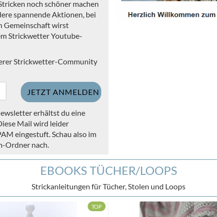
 Stricken noch schöner machen
ere spannende Aktionen, bei
en Gemeinschaft wirst
em Strickwetter Youtube-
nserer Strickwetter-Community
ewsletter erhältst du eine
iese Mail wird leider
PAM eingestuft. Schau also im
m-Ordner nach.
EBOOKS TÜCHER/LOOPS
Strickanleitungen für Tücher, Stolen und Loops
TOP