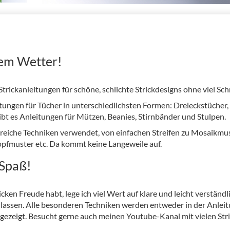
dem Wetter!
Strickanleitungen für schöne, schlichte Strickdesigns ohne viel Sc
eitungen für Tücher in unterschiedlichsten Formen: Dreieckstücher
gibt es Anleitungen für Mützen, Beanies, Stirnbänder und Stulpen.
eiche Techniken verwendet, von einfachen Streifen zu Mosaikmus
opfmuster etc. Da kommt keine Langeweile auf.
 Spaß!
cken Freude habt, lege ich viel Wert auf klare und leicht verständl
lassen. Alle besonderen Techniken werden entweder in der Anleitu
 gezeigt. Besucht gerne auch meinen Youtube-Kanal mit vielen Stri