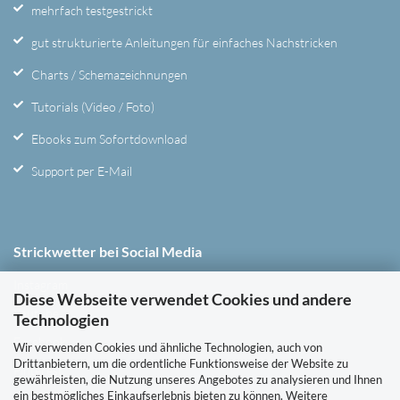
mehrfach testgestrickt
gut strukturierte Anleitungen für einfaches Nachstricken
Charts / Schemazeichnungen
Tutorials (Video / Foto)
Ebooks zum Sofortdownload
Support per E-Mail
Strickwetter bei Social Media
Instagram
Diese Webseite verwendet Cookies und andere
Youtube
Technologien
Facebook
Wir verwenden Cookies und ähnliche Technologien, auch von
Drittanbietern, um die ordentliche Funktionsweise der Website zu
Pinterest
gewährleisten, die Nutzung unseres Angebotes zu analysieren und Ihnen
ein bestmögliches Einkaufserlebnis bieten zu können. Weitere