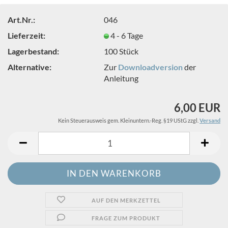
Art.Nr.:
046
Lieferzeit:
4 - 6 Tage
Lagerbestand:
100
Stück
Alternative:
Zur
Downloadversion
der
Anleitung
6,00 EUR
Kein Steuerausweis gem. Kleinuntern.-Reg. §19 UStG zzgl.
Versand
AUF DEN MERKZETTEL
FRAGE ZUM PRODUKT