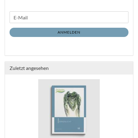
WEITER
E-
ZUR
Mail
NEWSLETTER-
ANMELDEN
ANMELDUNG
Zuletzt angesehen