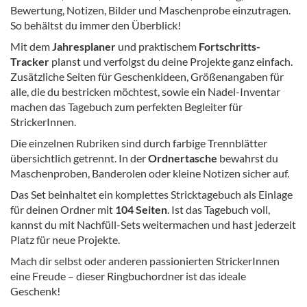
Bewertung, Notizen, Bilder und Maschenprobe einzutragen.
So behältst du immer den Überblick!
Mit dem
Jahresplaner
und praktischem
Fortschritts-
Tracker
planst und verfolgst du deine Projekte ganz einfach.
Zusätzliche Seiten für Geschenkideen, Größenangaben für
alle, die du bestricken möchtest, sowie ein Nadel-Inventar
machen das Tagebuch zum perfekten Begleiter für
StrickerInnen.
Die einzelnen Rubriken sind durch farbige Trennblätter
übersichtlich getrennt. In der
Ordnertasche
bewahrst du
Maschenproben, Banderolen oder kleine Notizen sicher auf.
Das Set beinhaltet ein komplettes Stricktagebuch als Einlage
für deinen Ordner mit
104 Seiten
. Ist das Tagebuch voll,
kannst du mit Nachfüll-Sets weitermachen und hast jederzeit
Platz für neue Projekte.
Mach dir selbst oder anderen passionierten StrickerInnen
eine Freude – dieser Ringbuchordner ist das ideale
Geschenk!