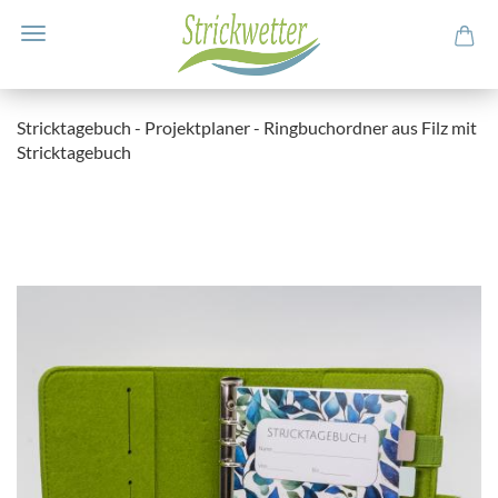
Stricktagebuch - Projektplaner - Ringbuchordner aus Filz mit
Stricktagebuch