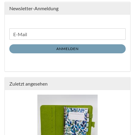
Newsletter-Anmeldung
WEITER
E-
ZUR
Mail
NEWSLETTER-
ANMELDEN
ANMELDUNG
Zuletzt angesehen