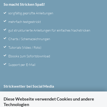
So macht Stricken Spaß!
sorgfältig geprüfte Anleitungen
mehrfach testgestrickt
gut strukturierte Anleitungen für einfaches Nachstricken
Charts / Schemazeichnungen
Tutorials (Video / Foto)
Ebooks zum Sofortdownload
Support per E-Mail
Strickwetter bei Social Media
Instagram
Diese Webseite verwendet Cookies und andere
Youtube
Technologien