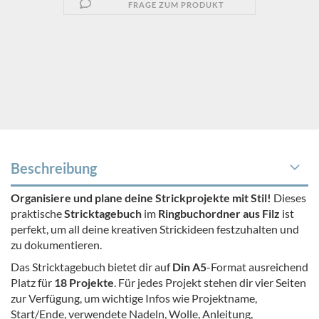
FRAGE ZUM PRODUKT
Beschreibung
Organisiere und plane deine Strickprojekte mit Stil!
Dieses
praktische
Stricktagebuch
im
Ringbuchordner aus Filz
ist
perfekt, um all deine kreativen Strickideen festzuhalten und
zu dokumentieren.
Das Stricktagebuch bietet dir auf
Din A5
-Format ausreichend
Platz für
18 Projekte
. Für jedes Projekt stehen dir vier Seiten
zur Verfügung, um wichtige Infos wie Projektname,
Start/Ende, verwendete Nadeln, Wolle, Anleitung,