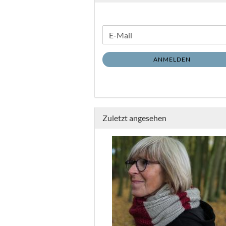
WEITER
E-
ZUR
Mail
NEWSLETTER-
ANMELDEN
ANMELDUNG
Zuletzt angesehen