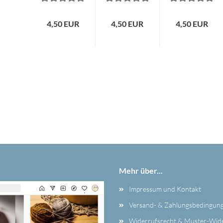
4,50 EUR
4,50 EUR
4,50 EUR
Mehr über...
Impressum und Kontakt
Versand- & Zahlungsbedingun
Widerrufsrecht & Muster-Wid