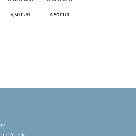
4,50 EUR
4,50 EUR
gen
errufsformular