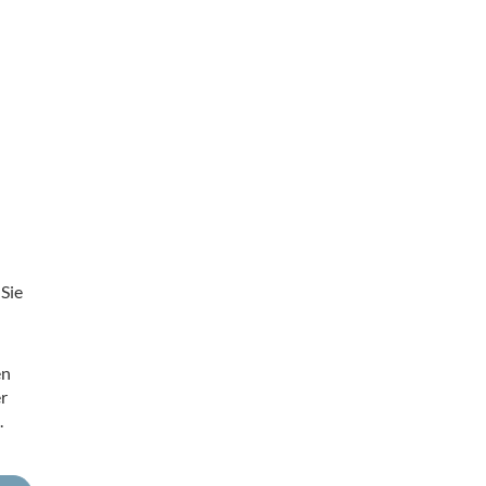
Sie
en
r
.