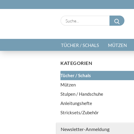
Suche
TÜCHER / SCHALS
MÜTZEN
KATEGORIEN
Tücher / Schals
Mützen
Stulpen / Handschuhe
Anleitungshefte
Stricksets/Zubehör
Newsletter-Anmeldung