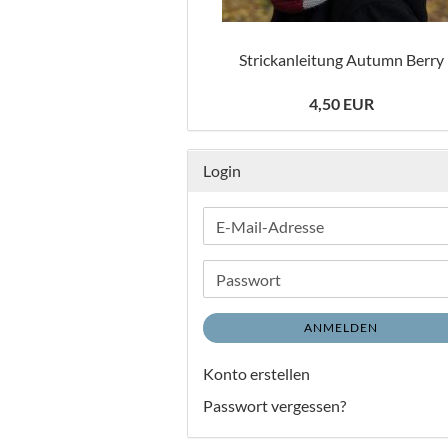
Strickanleitung Autumn Berry
4,50 EUR
Login
E-
Mail-
Adresse
Passwort
ANMELDEN
Konto erstellen
Passwort vergessen?