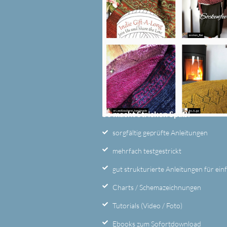
So macht Stricken Spaß!
sorgfältig geprüfte Anleitungen
mehrfach testgestrickt
gut strukturierte Anleitungen für ei
Charts / Schemazeichnungen
Tutorials (Video / Foto)
Ebooks zum Sofortdownload