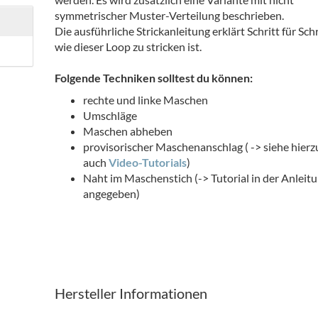
symmetrischer Muster-Verteilung beschrieben.
Die ausführliche Strickanleitung erklärt Schritt für Schr
wie dieser Loop zu stricken ist.
Folgende Techniken solltest du können:
rechte und linke Maschen
Umschläge
Maschen abheben
provisorischer Maschenanschlag ( -> siehe hierz
auch
Video-Tutorials
)
Naht im Maschenstich (-> Tutorial in der Anleit
angegeben)
Hersteller Informationen