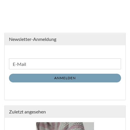
Newsletter-Anmeldung
WEITER
E-
ZUR
Mail
NEWSLETTER-
ANMELDEN
ANMELDUNG
Zuletzt angesehen