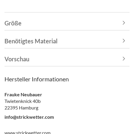
Größe
Benötigtes Material
Vorschau
Hersteller Informationen
Frauke Neubauer
Twietenknick 40b
22395 Hamburg
info@strickwetter.com
www.strickwetter.com