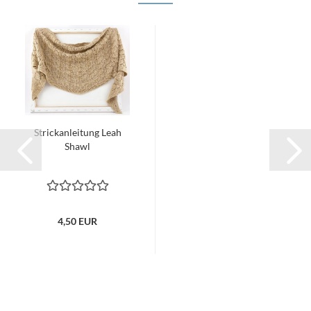
Strickanleitung Leah
Shawl
4,50 EUR