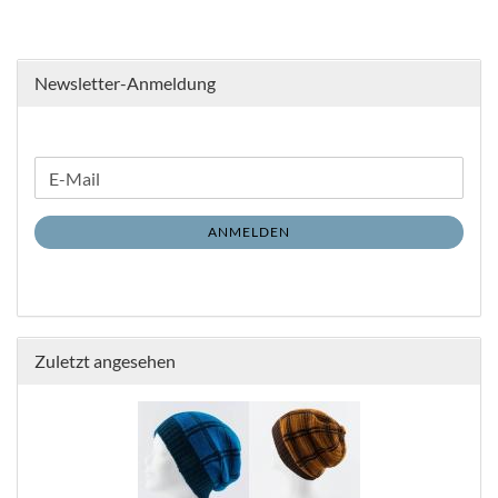
Newsletter-Anmeldung
WEITER
E-
ZUR
Mail
NEWSLETTER-
ANMELDEN
ANMELDUNG
Zuletzt angesehen