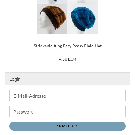
Strickanleitung Easy Peasy Plaid Hat
4,50 EUR
Login
E-
Mail-
Adresse
Passwort
ANMELDEN